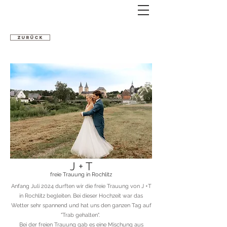
ZURÜCK
J + T
freie Trauung in Rochlitz
Anfang Juli 2024 durften wir die freie Trauung von J +T
in Rochlitz begleiten. Bei dieser Hochzeit war das
Wetter sehr spannend und hat uns den ganzen Tag auf
"Trab gehalten".
Bei der freien Trauung gab es eine Mischung aus