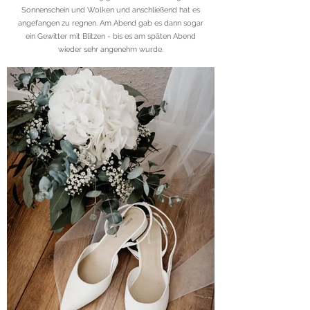
Sonnenschein und Wolken und anschließend hat es
angefangen zu regnen. Am Abend gab es dann sogar
ein Gewitter mit Blitzen - bis es am späten Abend
wieder sehr angenehm wurde.