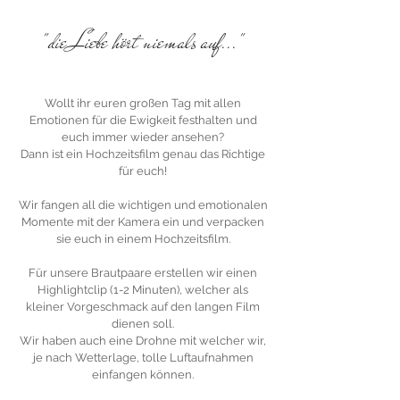
"die Liebe hört niemals auf..."
Wollt ihr euren großen Tag mit allen
Emotionen für die Ewigkeit festhalten und
euch immer wieder ansehen?
Dann ist ein Hochzeitsfilm genau das Richtige
für euch!
Wir fangen all die wichtigen und emotionalen
Momente mit der Kamera ein und verpacken
sie euch in einem Hochzeitsfilm.
Für unsere Brautpaare erstellen wir einen
Highlightclip (1-2 Minuten), welcher als
kleiner Vorgeschmack auf den langen Film
dienen soll.
Wir haben auch eine Drohne mit welcher wir,
je nach Wetterlage, tolle Luftaufnahmen
einfangen können.